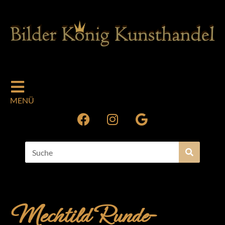
MENÜ
Mechtild Runde-