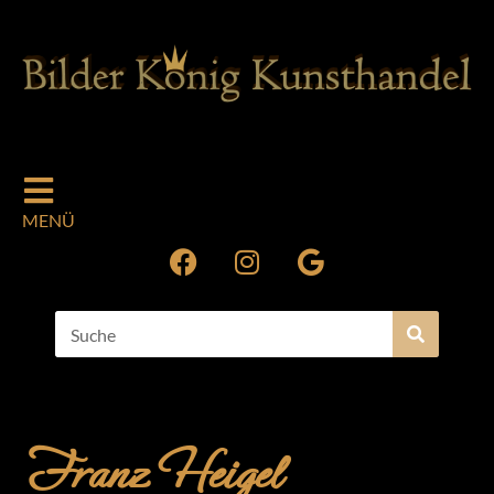
MENÜ
Franz Heigel