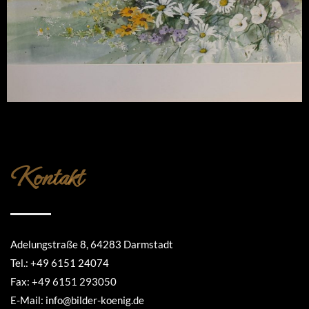
Kontakt
Adelungstraße 8, 64283 Darmstadt
Tel.: +49 6151 24074
Fax: +49 6151 293050
E-Mail: info@bilder-koenig.de