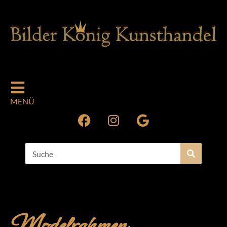
MENÜ
Modelrahmen