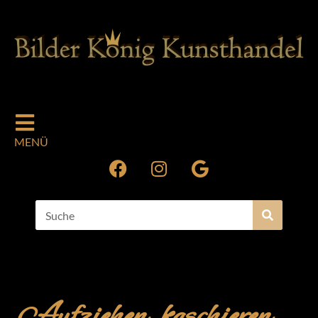
MENÜ
Aufziehen, kaschieren